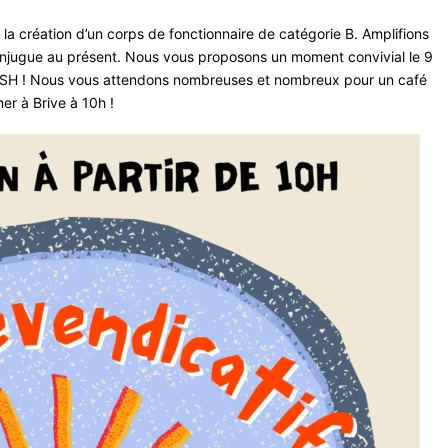
 la création d’un corps de fonctionnaire de catégorie B. Amplifions
conjugue au présent. Nous vous proposons un moment convivial le 9
es AESH ! Nous vous attendons nombreuses et nombreux pour un café
er à Brive à 10h !