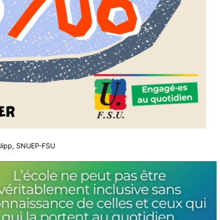
NUipp, SNUEP-FSU