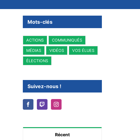
Mots-clés
ACTIONS
COMMUNIQUÉS
MÉDIAS
VIDÉOS
VOS ÉLUES
ÉLECTIONS
Suivez-nous !
Récent