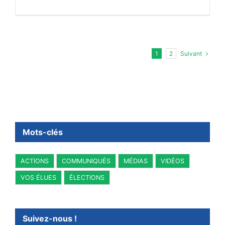
Suivant
1
2
Mots-clés
ACTIONS
COMMUNIQUÉS
MÉDIAS
VIDÉOS
VOS ÉLUES
ÉLECTIONS
Suivez-nous !