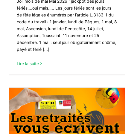
Joli mois de mai Mai 2026 : jackpot des jours
fériés….oui mais….. Les jours fériés sont les jours
de fête légales énumérés par l’article L.3133-1 du
code du travail : 1 janvier, lundi de Pâques, 1 mai, 8
mai, Ascension, lundi de Pentecôte, 14 juillet,
Assomption, Toussaint, 11 novembre et 25
décembre. 1 mai : seul jour obligatoirement chômé,
payé et férié [...]
Lire la suite