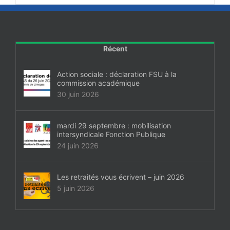
Récent
Action sociale : déclaration FSU à la
commission académique
30 juin 2026
mardi 29 septembre : mobilisation
intersyndicale Fonction Publique
24 juin 2026
Les retraités vous écrivent – juin 2026
5 juin 2026