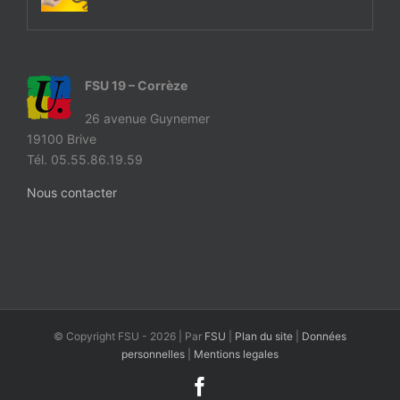
FSU 19 – Corrèze
26 avenue Guynemer
19100 Brive
Tél. 05.55.86.19.59
Nous contacter
© Copyright FSU -
2026 | Par
FSU
|
Plan du site
|
Données
personnelles
|
Mentions legales
Facebook