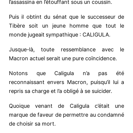
l’assassina
en l’étouffant sous un coussin.
Puis il obtint du sénat que le successeur de
Tibère soit un jeune homme que tout le
monde juge
ait
sympathique
:
CALIGULA.
Jusque-là, toute ressemblance avec le
Macron actuel serait une pure coïncidence.
Notons que Caligula n’a pas été
reconnaissant envers Macron, puisqu’il lui a
repris sa charge et l’a obligé à se suicider.
Quoique venant de Caligula c’était une
marque de faveur de permettre au condamné
de choisir sa mort.