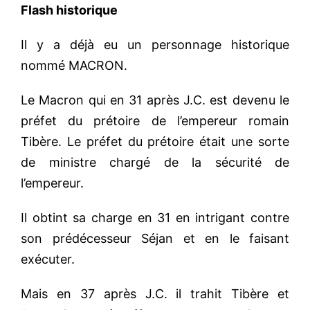
Flash historique
#VOS ÉLUES
#FORMATION
Il y a déjà eu un personnage historique
nommé MACRON.
#COMMUNIQUÉS
#ÉLECTIONS
Le Macron qui en 31 après J.C. est devenu le
#MÉDIAS
préfet du prétoire de l’empereur romain
Tibère. Le préfet du prétoire était une sorte
#DÉBATS
de ministre chargé de la sécurité de
#PRESSE
l’empereur.
#ARCHIVES
Il obtint sa charge en 31 en intrigant contre
son prédécesseur Séjan et en le faisant
exécuter.
Mais en 37 après J.C. il trahit Tibère et