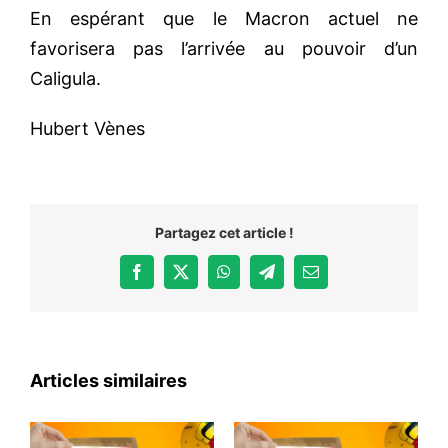
En espérant que le Macron actuel ne
favorisera pas l’arrivée au pouvoir d’un
Caligula.
Hubert Vènes
Partagez cet article !
Facebook
X
WhatsApp
Telegram
Email
Articles similaires