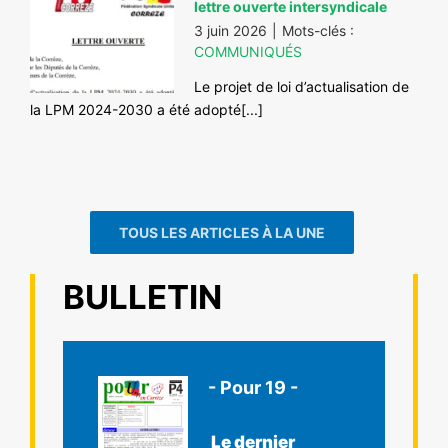
lettre ouverte intersyndicale
3 juin 2026
|
Mots-clés :
COMMUNIQUÉS
Le projet de loi d’actualisation de
la LPM 2024-2030 a été adopté[...]
TOUS LES ARTICLES À LA UNE
BULLETIN
- Pour 19 -
Le dernier