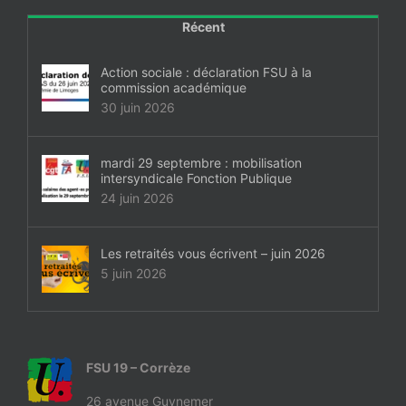
Récent
Action sociale : déclaration FSU à la
commission académique
30 juin 2026
mardi 29 septembre : mobilisation
intersyndicale Fonction Publique
24 juin 2026
Les retraités vous écrivent – juin 2026
5 juin 2026
FSU 19 – Corrèze
26 avenue Guynemer