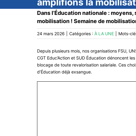
amplifions la mobilisa
Dans l’Éducation nationale : moyens, sa
mobilisation ! Semaine de mobilisatio
24 mars 2026
|
Catégories :
À LA UNE
|
Mots-clé
Depuis plusieurs mois, nos organisations FSU, U
CGT Educ’Action et SUD Éducation dénoncent les 
blocage de toute revalorisation salariale. Ces c
d’Éducation déjà exsangue.