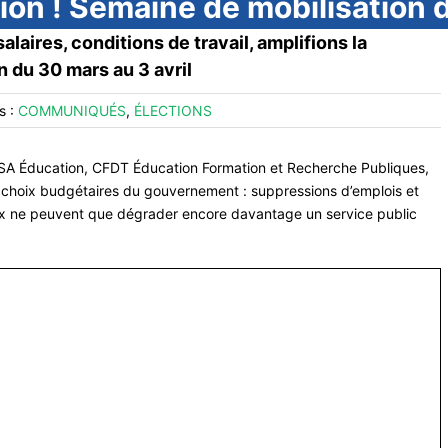
tion ! Semaine de mobilisation 
laires, conditions de travail, amplifions la
n du 30 mars au 3 avril
s :
COMMUNIQUÉS
,
ÉLECTIONS
NSA Éducation, CFDT Éducation Formation et Recherche Publiques,
choix budgétaires du gouvernement : suppressions d’emplois et
hoix ne peuvent que dégrader encore davantage un service public