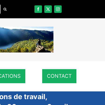
CATIONS
CONTACT
ons de travail,